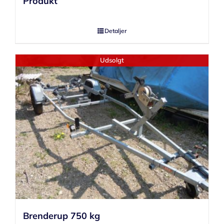
Produkt
Detaljer
Udsolgt
Brenderup 750 kg