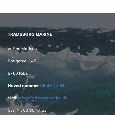
TRADSBORG MARINE
v/ Finn Madsen
Roagervej 147
6760 Ribe
Hoved nummer
29 40 41 38
Mail:
info@tradsborgmarine.dk
Cvr. Nr. 60 80 47 53