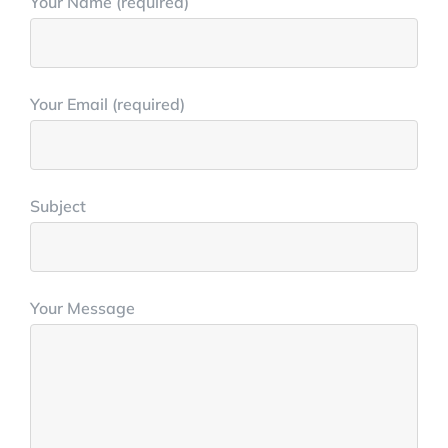
Your Name (required)
Your Email (required)
Subject
Your Message