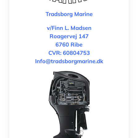
Tradsborg Marine
v/Finn L. Madsen
Roagervej 147
6760 Ribe
CVR: 60804753
Info@tradsborgmarine.dk