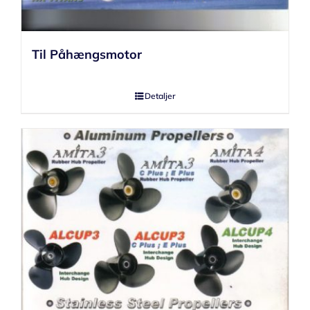
Til Påhængsmotor
Detaljer