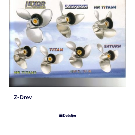
Z-Drev
Detaljer