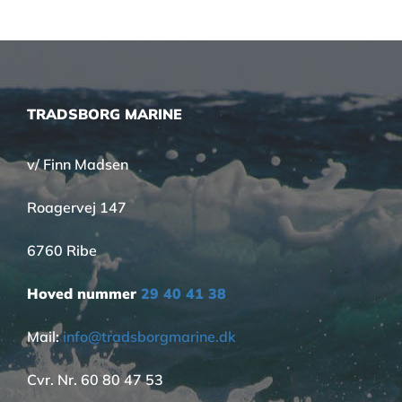
TRADSBORG MARINE
v/ Finn Madsen
Roagervej 147
6760 Ribe
Hoved nummer
29 40 41 38
Mail:
info@tradsborgmarine.dk
Cvr. Nr. 60 80 47 53