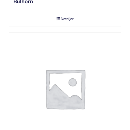
Bulhorn
Detaljer