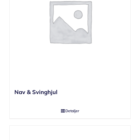
Nav & Svinghjul
Detaljer