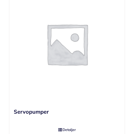
Servopumper
Detaljer