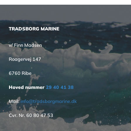
TRADSBORG MARINE
v/ Finn Madsen
Roagervej 147
6760 Ribe
Hoved nummer
29 40 41 38
Mail:
info@tradsborgmarine.dk
Cvr. Nr. 60 80 47 53