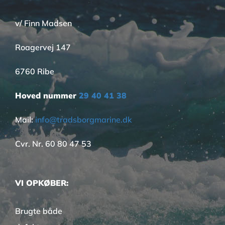
v/ Finn Madsen
Roagervej 147
6760 Ribe
Hoved nummer
29 40 41 38
Mail:
info@tradsborgmarine.dk
Cvr. Nr. 60 80 47 53
VI OPKØBER:
Brugte både