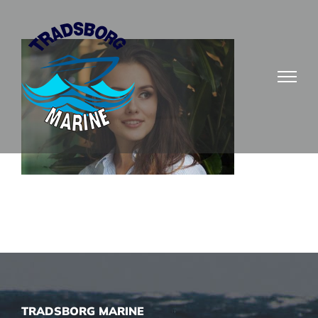
Skip
to
content
TRADSBORG MARINE