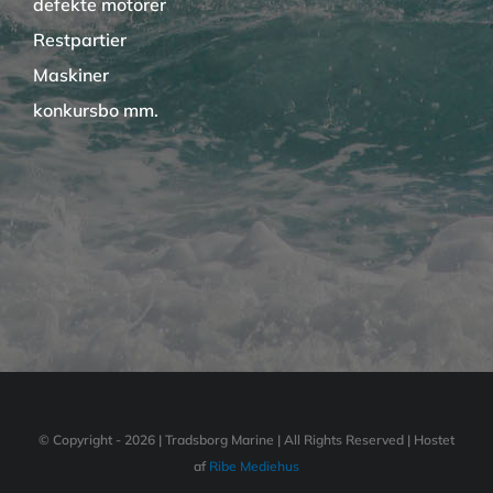
defekte motorer
Restpartier
Maskiner
konkursbo mm.
© Copyright -
2026 | Tradsborg Marine | All Rights Reserved | Hostet
af
Ribe Mediehus