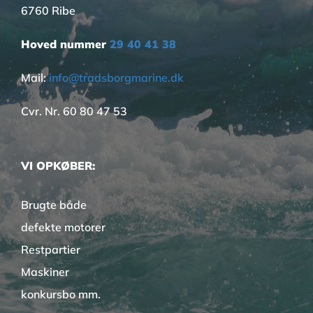
6760 Ribe
Hoved nummer
29 40 41 38
Mail:
info@tradsborgmarine.dk
Cvr. Nr. 60 80 47 53
VI OPKØBER:
Brugte både
defekte motorer
Restpartier
Maskiner
konkursbo mm.