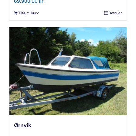
69.900,00
kr.
Tilføj til kurv
Detaljer
Ørnvik