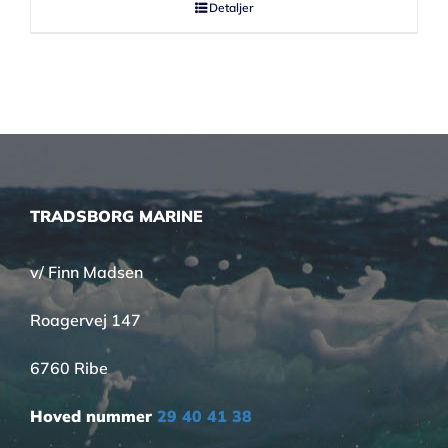
Detaljer
TRADSBORG MARINE
v/ Finn Madsen
Roagervej 147
6760 Ribe
Hoved nummer
29 40 41 38