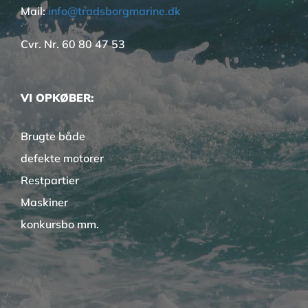
Mail:
info@tradsborgmarine.dk
Cvr. Nr. 60 80 47 53
VI OPKØBER:
Brugte både
defekte motorer
Restpartier
Maskiner
konkursbo mm.