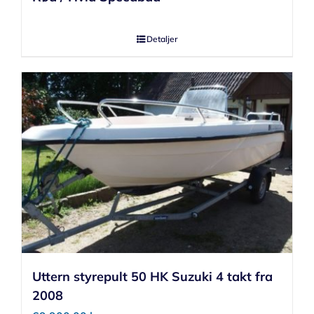
Detaljer
Uttern styrepult 50 HK Suzuki 4 takt fra
2008