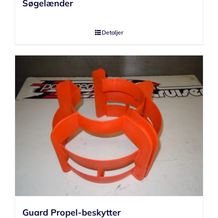
Søgelænder
Detaljer
Guard Propel-beskytter