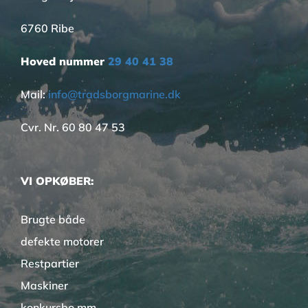
6760 Ribe
Hoved nummer
29 40 41 38
Mail:
info@tradsborgmarine.dk
Cvr. Nr. 60 80 47 53
VI OPKØBER:
Brugte både
defekte motorer
Restpartier
Maskiner
konkursbo mm.