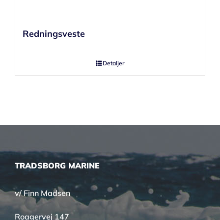
Redningsveste
Detaljer
TRADSBORG MARINE
v/ Finn Madsen
Roagervej 147