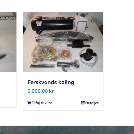
Ferskvands køling
6.000,00
kr.
Tilføj til kurv
Detaljer