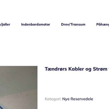
/Joller
Indenbordsmotor
Drev/Transum
Påhæn
Tændrørs Kabler og Strøm 
Kategori:
Nye Reservedele