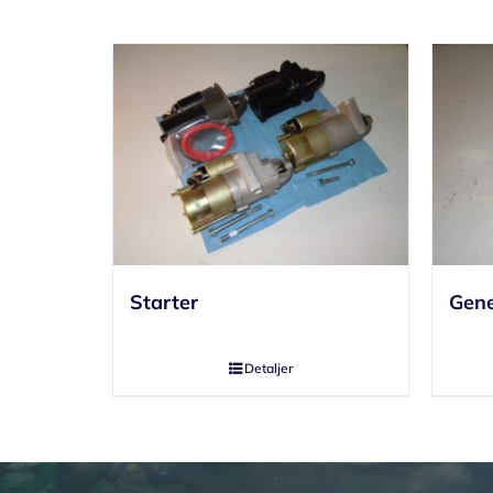
Starter
Gene
Detaljer