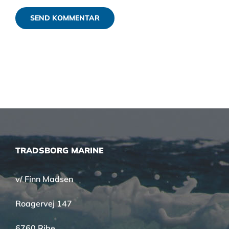
TRADSBORG MARINE
v/ Finn Madsen
Roagervej 147
6760 Ribe