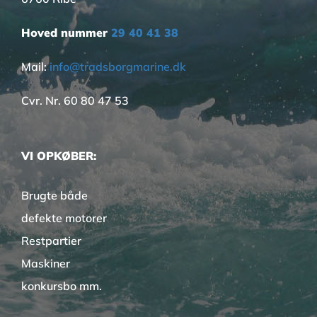
Hoved nummer
29 40 41 38
Mail:
info@tradsborgmarine.dk
Cvr. Nr. 60 80 47 53
VI OPKØBER:
Brugte både
defekte motorer
Restpartier
Maskiner
konkursbo mm.