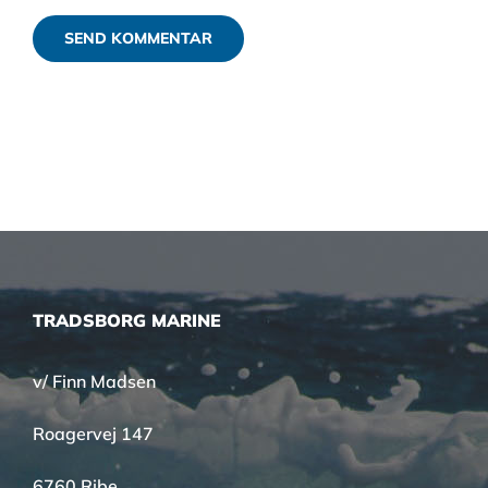
TRADSBORG MARINE
v/ Finn Madsen
Roagervej 147
6760 Ribe