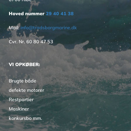
Hoved nummer
29 40 41 38
Mail:
info@tradsborgmarine.dk
Cvr. Nr. 60 80 47 53
VI OPKØBER:
Brugte både
defekte motorer
Restpartier
Maskiner
konkursbo mm.