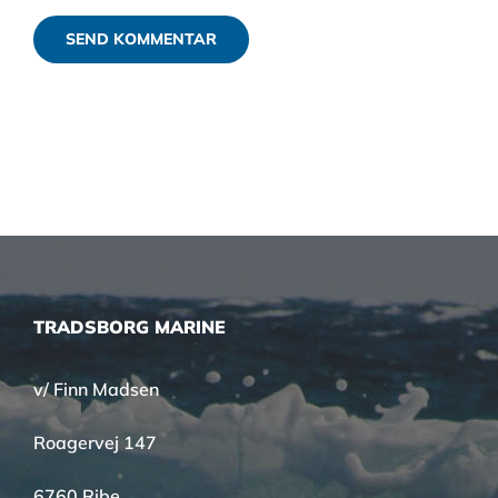
TRADSBORG MARINE
v/ Finn Madsen
Roagervej 147
6760 Ribe