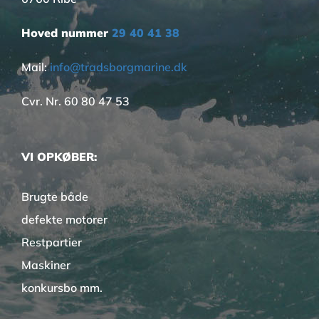
Hoved nummer
29 40 41 38
Mail:
info@tradsborgmarine.dk
Cvr. Nr. 60 80 47 53
VI OPKØBER:
Brugte både
defekte motorer
Restpartier
Maskiner
konkursbo mm.