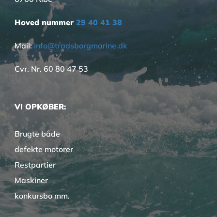
Hoved nummer
29 40 41 38
Mail:
info@tradsborgmarine.dk
Cvr. Nr. 60 80 47 53
VI OPKØBER:
Brugte både
defekte motorer
Restpartier
Maskiner
konkursbo mm.