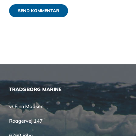
TRADSBORG MARINE
v/ Finn Madsen
Roagervej 147
6760 Ribe