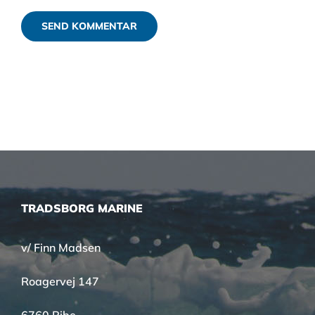
TRADSBORG MARINE
v/ Finn Madsen
Roagervej 147