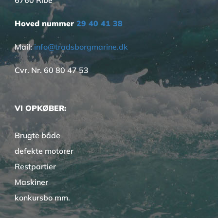
6760 Ribe
Hoved nummer
29 40 41 38
Mail:
info@tradsborgmarine.dk
Cvr. Nr. 60 80 47 53
VI OPKØBER:
Brugte både
defekte motorer
Restpartier
Maskiner
konkursbo mm.