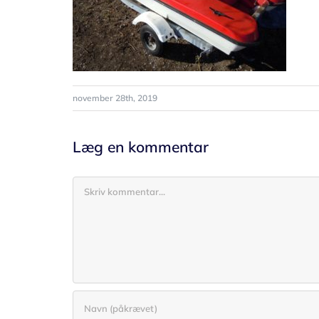
november 28th, 2019
Læg en kommentar
Comment