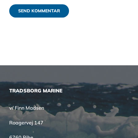
TRADSBORG MARINE
v/ Finn Madsen
Roagervej 147
6760 Ribe