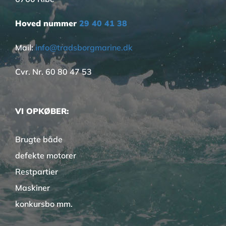
Hoved nummer
29 40 41 38
Mail:
info@tradsborgmarine.dk
Cvr. Nr. 60 80 47 53
VI OPKØBER:
Brugte både
defekte motorer
Restpartier
Maskiner
konkursbo mm.