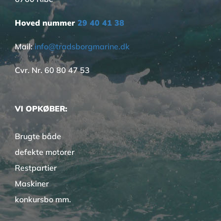
Hoved nummer
29 40 41 38
Mail:
info@tradsborgmarine.dk
Cvr. Nr. 60 80 47 53
VI OPKØBER:
Brugte både
defekte motorer
Restpartier
Maskiner
konkursbo mm.