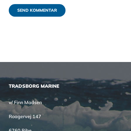
TRADSBORG MARINE
v/ Finn Madsen
Roagervej 147
6760 Ribe