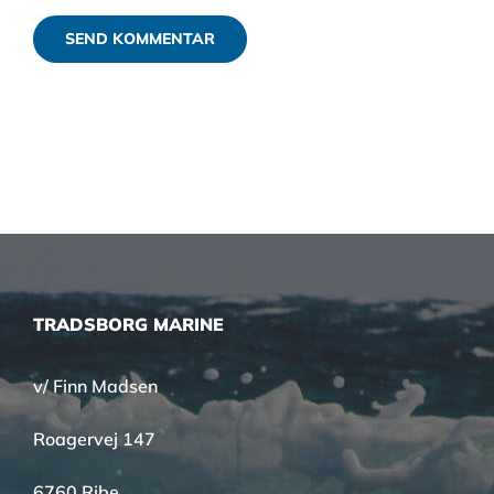
TRADSBORG MARINE
v/ Finn Madsen
Roagervej 147
6760 Ribe