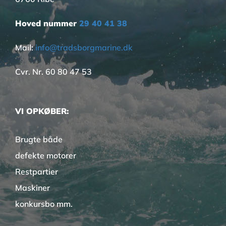
Hoved nummer
29 40 41 38
Mail:
info@tradsborgmarine.dk
Cvr. Nr. 60 80 47 53
VI OPKØBER:
Brugte både
defekte motorer
Restpartier
Maskiner
konkursbo mm.