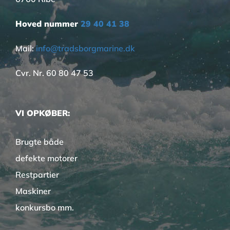
Hoved nummer
29 40 41 38
Mail:
info@tradsborgmarine.dk
Cvr. Nr. 60 80 47 53
VI OPKØBER:
Brugte både
defekte motorer
Restpartier
Maskiner
konkursbo mm.