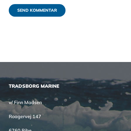
TRADSBORG MARINE
v/ Finn Madsen
Roagervej 147
6760 Ribe