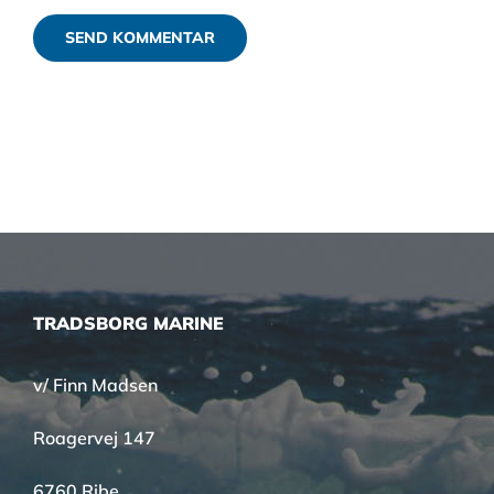
TRADSBORG MARINE
v/ Finn Madsen
Roagervej 147
6760 Ribe