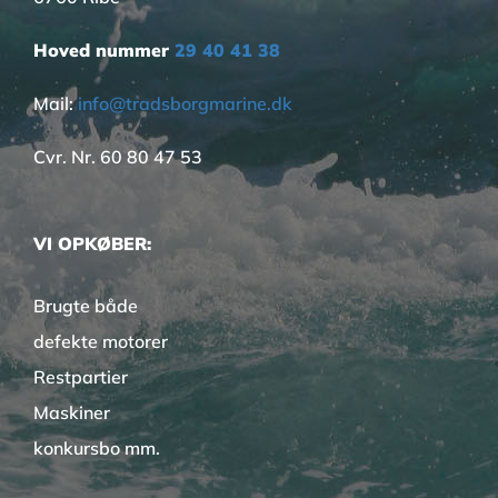
Hoved nummer
29 40 41 38
Mail:
info@tradsborgmarine.dk
Cvr. Nr. 60 80 47 53
VI OPKØBER:
Brugte både
defekte motorer
Restpartier
Maskiner
konkursbo mm.