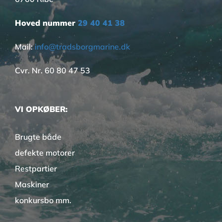
Hoved nummer
29 40 41 38
Mail:
info@tradsborgmarine.dk
Cvr. Nr. 60 80 47 53
VI OPKØBER:
Brugte både
defekte motorer
Restpartier
Maskiner
konkursbo mm.