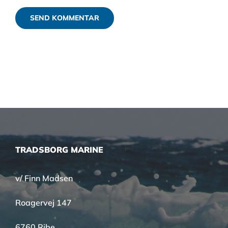
TRADSBORG MARINE
v/ Finn Madsen
Roagervej 147
6760 Ribe