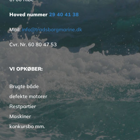
Hoved nummer
29 40 41 38
Mail:
info@tradsborgmarine.dk
Cvr. Nr. 60 80 47 53
VI OPKØBER:
Brugte både
defekte motorer
Restpartier
Maskiner
konkursbo mm.