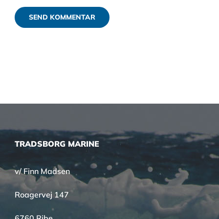
TRADSBORG MARINE
v/ Finn Madsen
Roagervej 147
6760 Ribe