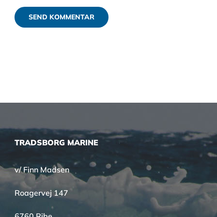
TRADSBORG MARINE
v/ Finn Madsen
Roagervej 147
6760 Ribe