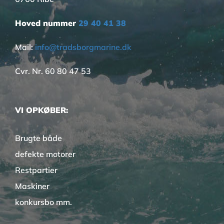
Hoved nummer
29 40 41 38
Mail:
info@tradsborgmarine.dk
Cvr. Nr. 60 80 47 53
VI OPKØBER:
Brugte både
defekte motorer
Restpartier
Maskiner
konkursbo mm.