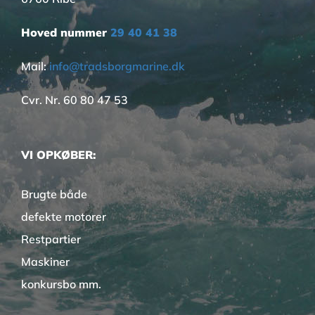
Hoved nummer
29 40 41 38
Mail:
info@tradsborgmarine.dk
Cvr. Nr. 60 80 47 53
VI OPKØBER:
Brugte både
defekte motorer
Restpartier
Maskiner
konkursbo mm.