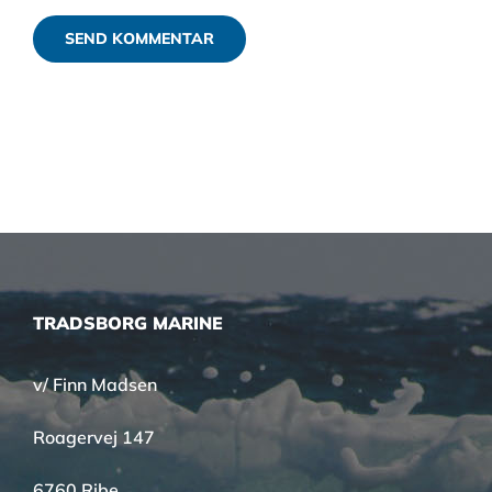
TRADSBORG MARINE
v/ Finn Madsen
Roagervej 147
6760 Ribe