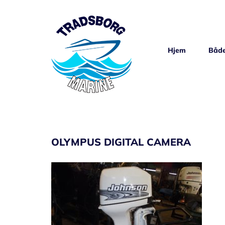
Skip
to
content
Hjem
Både
OLYMPUS DIGITAL CAMERA