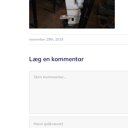
november 29th, 2019
Læg en kommentar
Comment