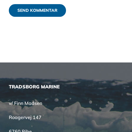
TRADSBORG MARINE
v/ Finn Madsen
Roagervej 147
6760 Ribe