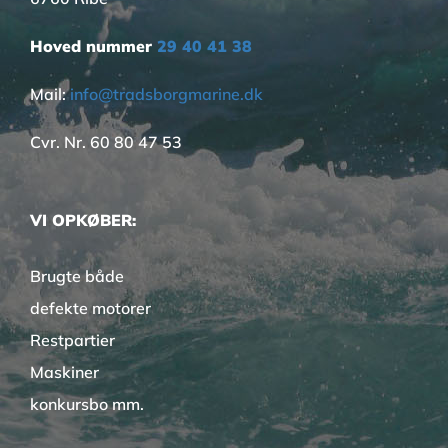
Hoved nummer
29 40 41 38
Mail:
info@tradsborgmarine.dk
Cvr. Nr. 60 80 47 53
VI OPKØBER:
Brugte både
defekte motorer
Restpartier
Maskiner
konkursbo mm.