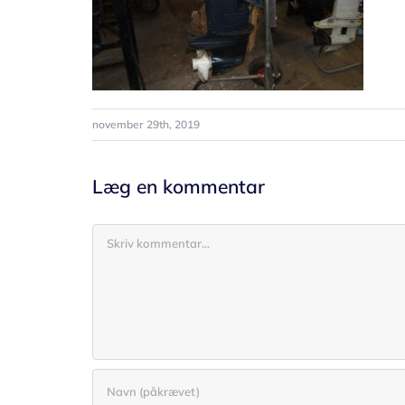
november 29th, 2019
Læg en kommentar
Comment