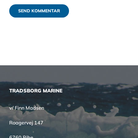
TRADSBORG MARINE
v/ Finn Madsen
Roagervej 147
6760 Ribe