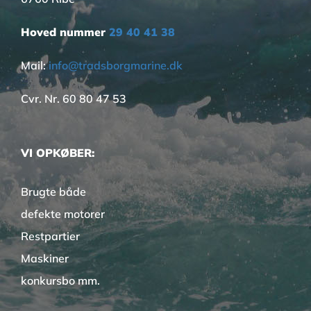
Hoved nummer
29 40 41 38
Mail:
info@tradsborgmarine.dk
Cvr. Nr. 60 80 47 53
VI OPKØBER:
Brugte både
defekte motorer
Restpartier
Maskiner
konkursbo mm.