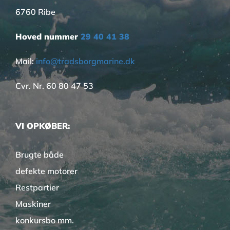
6760 Ribe
Hoved nummer
29 40 41 38
Mail:
info@tradsborgmarine.dk
Cvr. Nr. 60 80 47 53
VI OPKØBER:
Brugte både
defekte motorer
Restpartier
Maskiner
konkursbo mm.