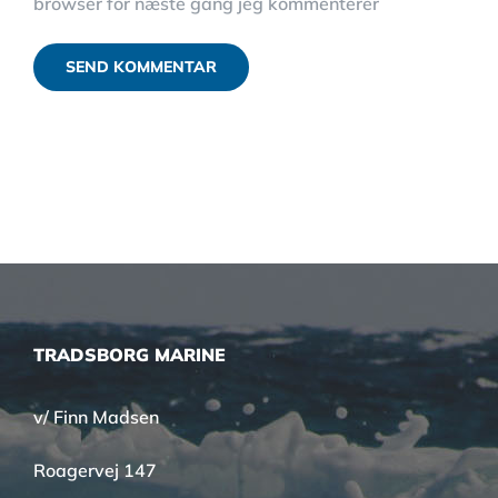
browser for næste gang jeg kommenterer
TRADSBORG MARINE
v/ Finn Madsen
Roagervej 147