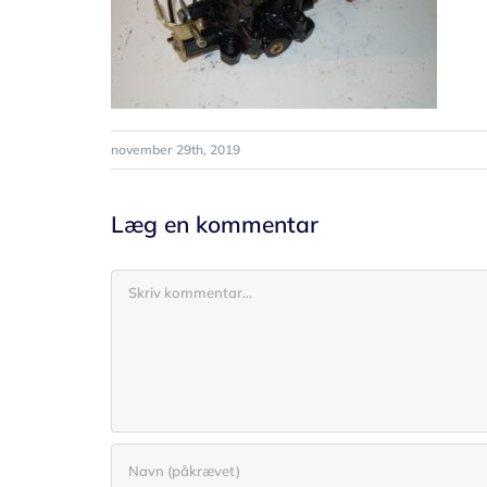
november 29th, 2019
Læg en kommentar
Comment