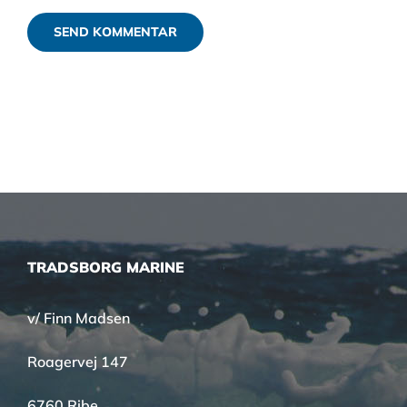
TRADSBORG MARINE
v/ Finn Madsen
Roagervej 147
6760 Ribe