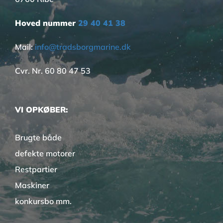
Hoved nummer
29 40 41 38
Mail:
info@tradsborgmarine.dk
Cvr. Nr. 60 80 47 53
VI OPKØBER:
Brugte både
defekte motorer
Restpartier
Maskiner
konkursbo mm.