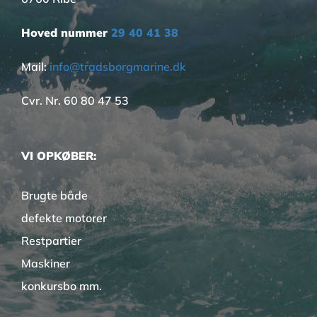
Hoved nummer
29 40 41 38
Mail:
info@tradsborgmarine.dk
Cvr. Nr. 60 80 47 53
VI OPKØBER:
Brugte både
defekte motorer
Restpartier
Maskiner
konkursbo mm.