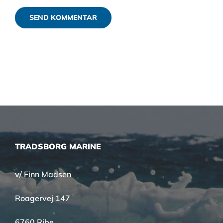
TRADSBORG MARINE
v/ Finn Madsen
Roagervej 147
6760 Ribe