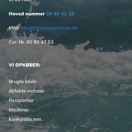
Hoved nummer
29 40 41 38
Mail:
info@tradsborgmarine.dk
Cvr. Nr. 60 80 47 53
VI OPKØBER:
Brugte både
defekte motorer
Restpartier
Maskiner
konkursbo mm.