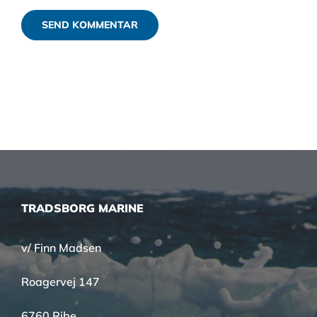
TRADSBORG MARINE
v/ Finn Madsen
Roagervej 147
6760 Ribe