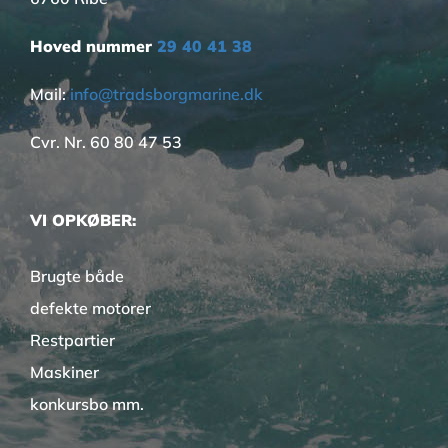
Hoved nummer
29 40 41 38
Mail:
info@tradsborgmarine.dk
Cvr. Nr. 60 80 47 53
VI OPKØBER:
Brugte både
defekte motorer
Restpartier
Maskiner
konkursbo mm.