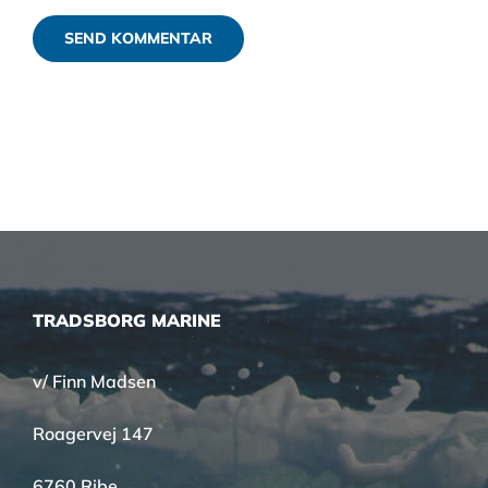
TRADSBORG MARINE
v/ Finn Madsen
Roagervej 147
6760 Ribe