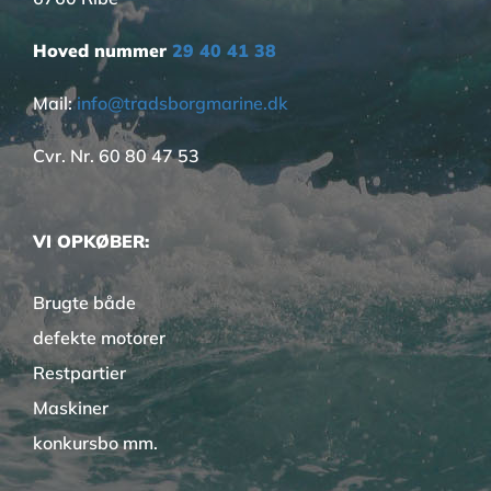
Hoved nummer
29 40 41 38
Mail:
info@tradsborgmarine.dk
Cvr. Nr. 60 80 47 53
VI OPKØBER:
Brugte både
defekte motorer
Restpartier
Maskiner
konkursbo mm.