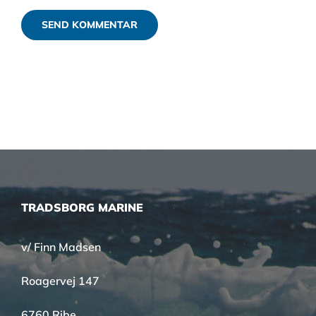
TRADSBORG MARINE
v/ Finn Madsen
Roagervej 147
6760 Ribe