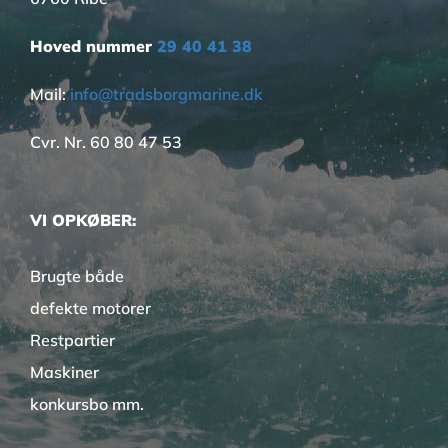
Hoved nummer
29 40 41 38
Mail:
info@tradsborgmarine.dk
Cvr. Nr. 60 80 47 53
VI OPKØBER:
Brugte både
defekte motorer
Restpartier
Maskiner
konkursbo mm.