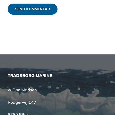
TRADSBORG MARINE
v/ Finn Madsen
Roagervej 147
6760 Ribe