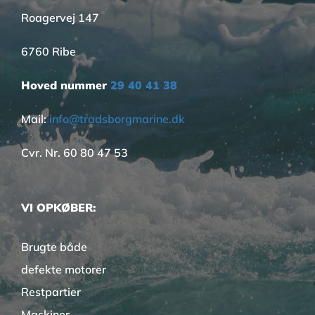
Roagervej 147
6760 Ribe
Hoved nummer
29 40 41 38
Mail:
info@tradsborgmarine.dk
Cvr. Nr. 60 80 47 53
VI OPKØBER:
Brugte både
defekte motorer
Restpartier
Maskiner