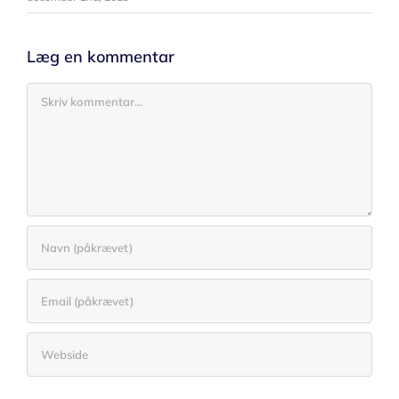
Læg en kommentar
Comment