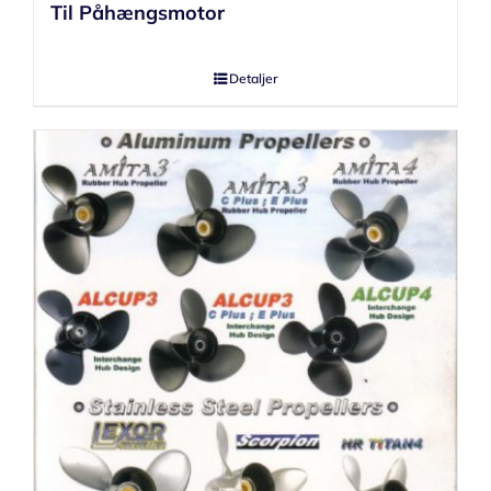
Til Påhængsmotor
Detaljer