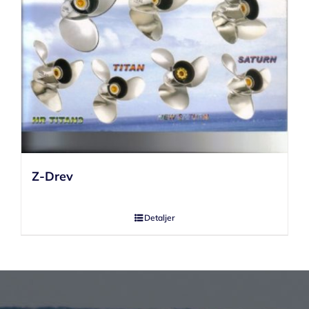
Z-Drev
Detaljer