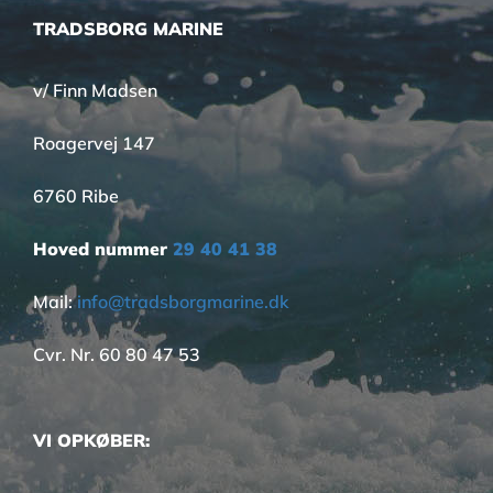
TRADSBORG MARINE
v/ Finn Madsen
Roagervej 147
6760 Ribe
Hoved nummer
29 40 41 38
Mail:
info@tradsborgmarine.dk
Cvr. Nr. 60 80 47 53
VI OPKØBER: