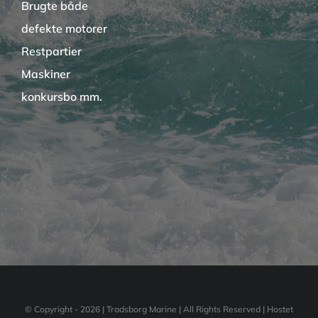
Brugte både
defekte motorer
Restpartier
Maskiner
konkursbo mm.
© Copyright -
2026 | Tradsborg Marine | All Rights Reserved | Hostet